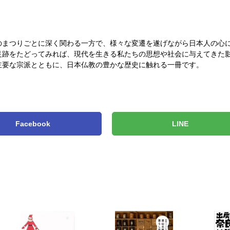
のまつりごとに深く関わる一方で、様々な変遷を遂げながら日本人の心
足跡をたどってみれば、現代を生きる私たちの思想や社会に与えてきた
主要な宗派とともに、日本仏教の豊かな歴史に触れる一冊です。
Facebook
LINE