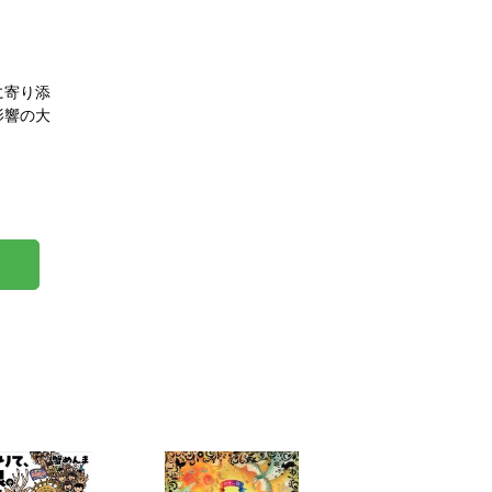
に寄り添
影響の大