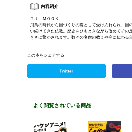
内容紹介
ＴＪ ＭＯＯＫ
飛鳥の時代から国づくりの礎として受け入れられ、国
い続けてきた仏教。歴史をひもときながら改めてその
きさに驚かされます。数々の名僧の教えや今に伝わる
この本をシェアする
Twitter
よく閲覧されている商品