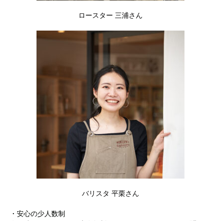
ロースター 三浦さん
バリスタ 平栗さん
・安心の少人数制