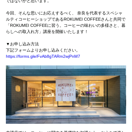
ではないかと思います。
今回、そんな思いにお応えするべく、
奈良を代表するスペシャ
ルティコーヒーショップであるROKUMEI COFFEEさんと共同で
「ROKUMEI COFFEEに習う。コーヒーの味わいの多様さと、暮
らしへの取入れ方」講座を開催いたします！
▼お申し込み方法
下記フォームよりお申し込みください。
https://forms.gle/FvAb8gTARm2wjPnM7