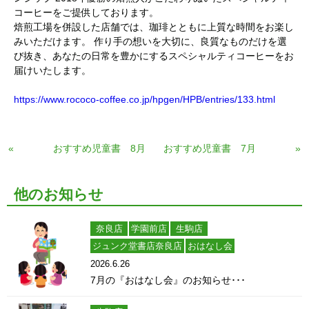
コーヒーをご提供しております。
焙煎工場を併設した店舗では、珈琲とともに上質な時間をお楽し
みいただけます。 作り手の想いを大切に、良質なものだけを選
び抜き、あなたの日常を豊かにするスペシャルティコーヒーをお
届けいたします。
https://www.rococo-coffee.co.jp/hpgen/HPB/entries/133.html
«
おすすめ児童書 8月
おすすめ児童書 7月
»
他のお知らせ
奈良店
学園前店
生駒店
ジュンク堂書店奈良店
おはなし会
2026.6.26
7月の『おはなし会』のお知らせ･･･