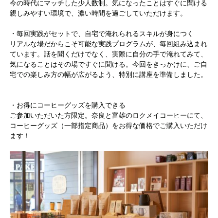
今の時代にマッチした少人数制。気になったことはすぐに聞ける
親しみやすい環境で、濃い時間を過ごしていただけます。
・毎回実践がセットで、自宅で淹れられるスキルが身につく
リアルな場だからこそ可能な実践プログラムが、毎回組み込まれ
ています。話を聞くだけでなく、実際に自分の手で淹れてみて、
気になることはその場ですぐに聞ける。今回をきっかけに、ご自
宅での楽しみ方の幅が広がるよう、特別に講座を準備しました。
・お得にコーヒーグッズを購入できる
ご参加いただいた方限定。奈良と富雄のロクメイコーヒーにて、
コーヒーグッズ（一部指定商品）をお得な価格でご購入いただけ
ます！