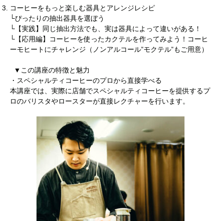
コーヒーをもっと楽しむ器具とアレンジレシピ
└ぴったりの抽出器具を選ぼう
└【実践】同じ抽出方法でも、実は器具によって違いがある！
└【応用編】コーヒーを使ったカクテルを作ってみよう！コーヒ
ーモヒートにチャレンジ（ノンアルコール”モクテル”もご用意）
▼この講座の特徴と魅力
・スペシャルティコーヒーのプロから直接学べる
本講座では、実際に店舗でスペシャルティコーヒーを提供するプ
ロのバリスタやロースターが直接レクチャーを行います。