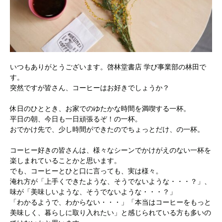
いつもありがとうございます。啓林堂書店 学び事業部の林田で
す。
突然ですが皆さん、コーヒーはお好きでしょうか？
休日のひととき、お家でのゆたかな時間を満喫する一杯。
平日の朝、今日も一日頑張るぞ！の一杯。
おでかけ先で、少し時間ができたのでちょっとだけ、の一杯。
コーヒー好きの皆さんは、様々なシーンでかけがえのない一杯を
楽しまれていることかと思います。
でも、コーヒーとひと口に言っても、実は様々。
淹れ方が「上手くできたような、そうでないような・・・？」、
味が「美味しいような、そうでないような・・・？」
「わかるようで、わからない・・・」「本当はコーヒーをもっと
美味しく、暮らしに取り入れたい」と感じられている方も多いの