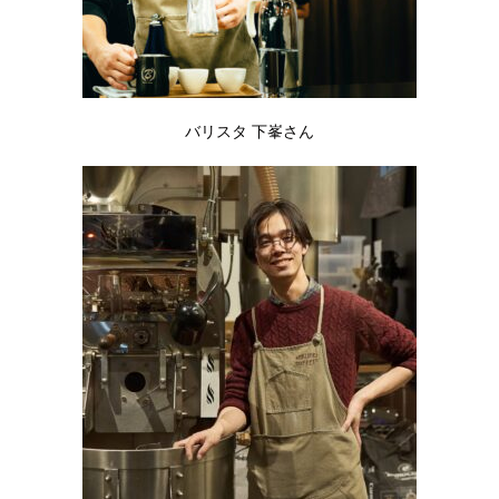
バリスタ 下峯さん