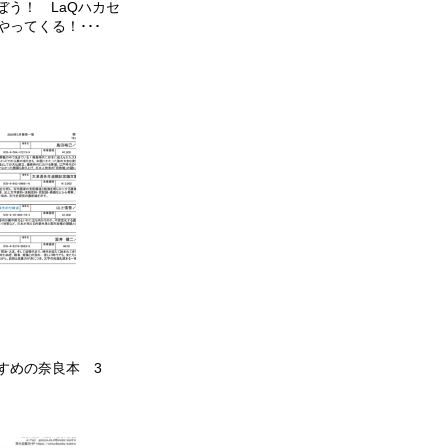
ぼう！ LaQハカセ
やってくる！･･･
すめの奈良本 3