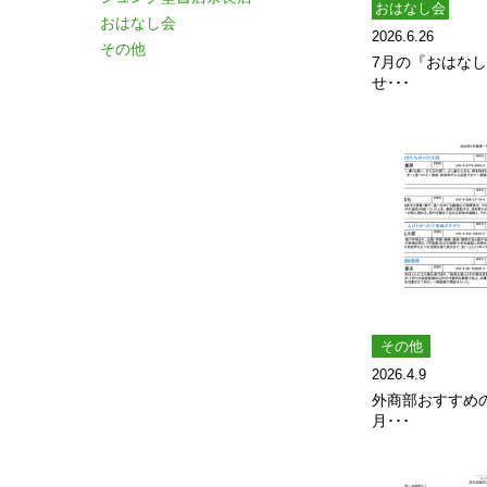
おはなし会
おはなし会
2026.6.26
その他
7月の『おはな
せ･･･
その他
2026.4.9
外商部おすすめ
月･･･