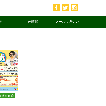
報
外商部
メールマガジン
書店奈良店