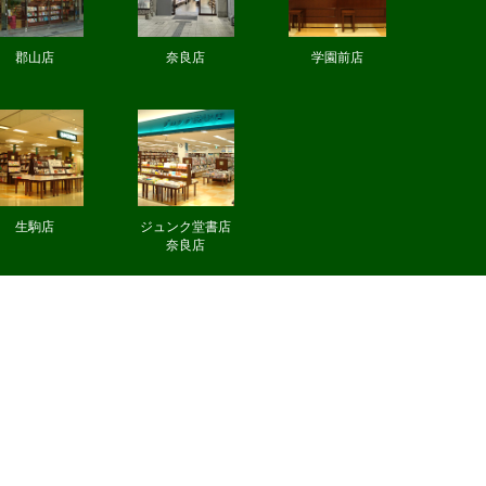
郡山店
奈良店
学園前店
生駒店
ジュンク堂書店
奈良店