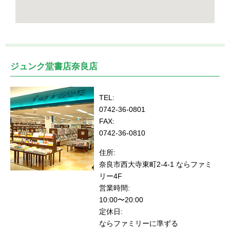
ジュンク堂書店奈良店
TEL:
0742-36-0801
FAX:
0742-36-0810
住所:
奈良市西大寺東町2-4-1 ならファミ
リー4F
営業時間:
10:00〜20:00
定休日:
ならファミリーに準ずる