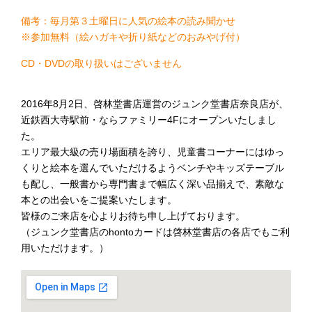
備考：毎月第３土曜日に人気の絵本の読み聞かせ
※参加無料（絵ハガキや折り紙などのおみやげ付）
CD・DVDの取り扱いはございません
2016年8月2日、啓林堂書店運営のジュンク堂書店奈良店が、
近鉄西大寺駅前・ならファミリー4Fにオープンいたしまし
た。
エリア最大級の売り場面積を誇り、児童書コーナーにはゆっ
くりと絵本を選んでいただけるようベンチやキッズテーブル
も配し、一般書から専門書まで幅広く深い品揃えで、素敵な
本との出会いをご提案いたします。
皆様のご来店を心よりお待ち申し上げております。
（ジュンク堂書店のhontoカードは啓林堂書店の各店でもご利
用いただけます。）