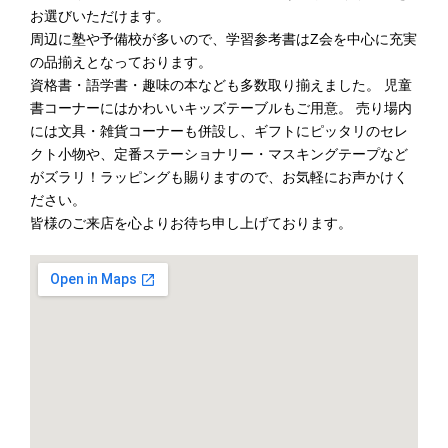
お選びいただけます。
周辺に塾や予備校が多いので、学習参考書はZ会を中心に充実
の品揃えとなっております。
資格書・語学書・趣味の本なども多数取り揃えました。 児童
書コーナーにはかわいいキッズテーブルもご用意。 売り場内
には文具・雑貨コーナーも併設し、ギフトにピッタリのセレ
クト小物や、定番ステーショナリー・マスキングテープなど
がズラリ！ラッピングも賜りますので、お気軽にお声かけく
ださい。
皆様のご来店を心よりお待ち申し上げております。