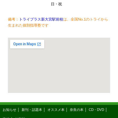
日・祝
備考：
トライプラス新大宮駅前校
は、全国No.1のトライから
生まれた個別指導塾です
お知らせ
新刊・話題本
オススメ本
奈良の本
CD・DVD