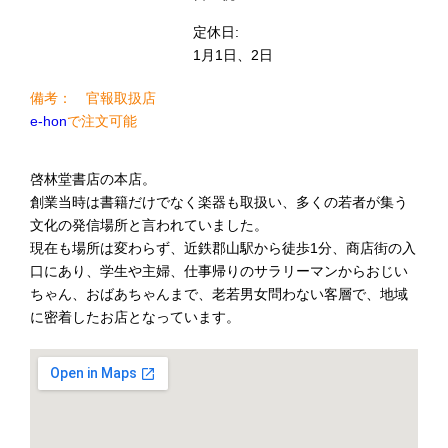
定休日:
1月1日、2日
備考： 官報取扱店
e-hon
で注文可能
啓林堂書店の本店。
創業当時は書籍だけでなく楽器も取扱い、多くの若者が集う
文化の発信場所と言われていました。
現在も場所は変わらず、近鉄郡山駅から徒歩1分、商店街の入
口にあり、学生や主婦、仕事帰りのサラリーマンからおじい
ちゃん、おばあちゃんまで、老若男女問わない客層で、地域
に密着したお店となっています。