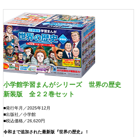
小学館学習まんがシリーズ 世界の歴史
新装版 全２２巻セット
■発行年月／2025年12月
■出版社／小学館
■税込価格／26,620円
令和まで追加された最新版『世界の歴史』！