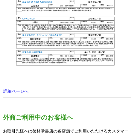
詳細ページへ
外商ご利用中のお客様へ
お取引先様へは啓林堂書店の各店舗でご利用いただけるカスタマー