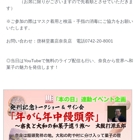
（お席に限りがございますので先着順とさせていただきま
す）
※ご参加の際はマスク着用と検温・手指の消毒にご協力をお願い
いたします。
お問い合わせ：啓林堂書店奈良店 電話0742-20-8001
◎当日はYouTubeで無料のライブ配信も行い、奈良から世界へ和
菓子の魅力を発信します！