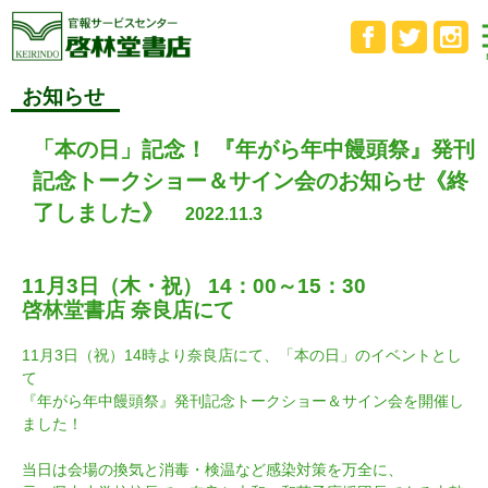
お知らせ
「本の日」記念！ 『年がら年中饅頭祭』発刊
記念トークショー＆サイン会のお知らせ《終
了しました》
2022.11.3
11月3日（木・祝） 14：00～15：30
啓林堂書店 奈良店にて
11月3日（祝）14時より奈良店にて、「本の日」のイベントとし
て
『年がら年中饅頭祭』発刊記念トークショー＆サイン会を開催し
ました！
当日は会場の換気と消毒・検温など感染対策を万全に、