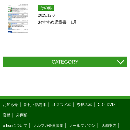
その他
2025.12.8
おすすめ児童書 1月
CATEGORY
お知らせ
新刊・話題本
オススメ本
奈良の本
CD・DVD
官報
外商部
e-honについて
メルマガ会員募集
メールマガジン
店舗案内