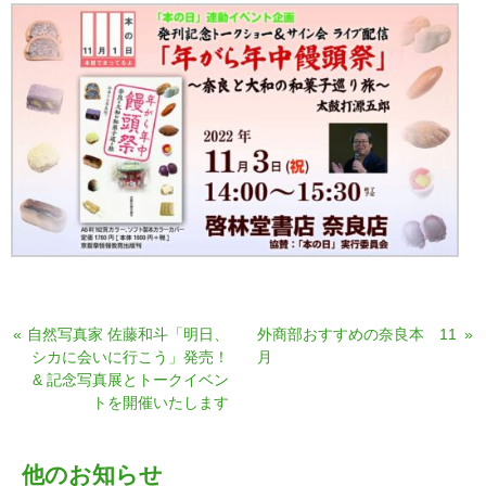
«
自然写真家 佐藤和斗「明日、
外商部おすすめの奈良本 11
»
シカに会いに行こう」発売！
月
& 記念写真展とトークイベン
トを開催いたします
他のお知らせ