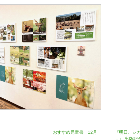
おすすめ児童書 12月
『明日、シ
－』 出版