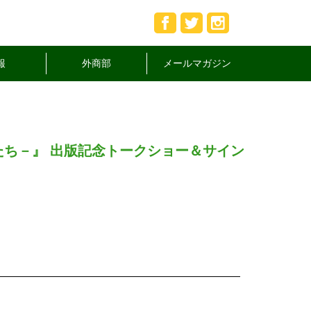
報
外商部
メールマガジン
ち－』 出版記念トークショー＆サイン