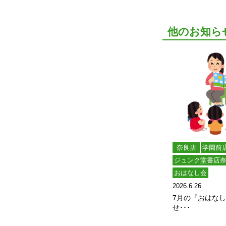
他のお知ら
奈良店
学園前
ジュンク堂書店
おはなし会
2026.6.26
7月の『おはな
せ･･･