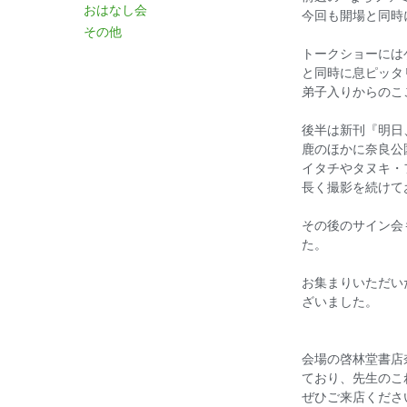
おはなし会
今回も開場と同時
その他
トークショーには
と同時に息ピッタ
弟子入りからのこ
後半は新刊『明日
鹿のほかに奈良公
イタチやタヌキ・
長く撮影を続けて
その後のサイン会
た。
お集まりいただい
ざいました。
会場の啓林堂書店
ており、先生のこ
ぜひご来店くださ