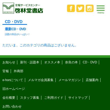
CD・DVD
最新CD・DVD
話題の作品がいっぱい！
ただいま、このカテゴリの商品はございません。
お知らせ
新刊・話題本
オススメ本
奈良の本
CD・DVD
官報
外商部
e-honについて
メルマガ会員募集
メールマガジン
店舗案内
旧ホームページ
会社概要
スタッフ募集
ご利用ガイド
サイトマップ
お問い合わせ