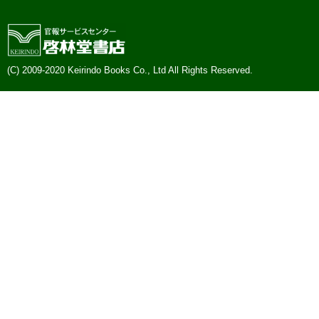
(C) 2009-2020 Keirindo Books Co., Ltd All Rights Reserved.