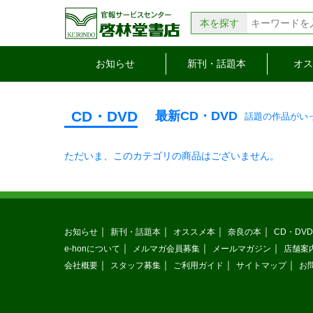
本を探す
お知らせ
新刊・話題本
オス
CD・DVD
最新CD・DVD
話題の作品がい
ただいま、このカテゴリの商品はございません。
お知らせ
新刊・話題本
オススメ本
奈良の本
CD・DVD
e-honについて
メルマガ会員募集
メールマガジン
店舗案
会社概要
スタッフ募集
ご利用ガイド
サイトマップ
お