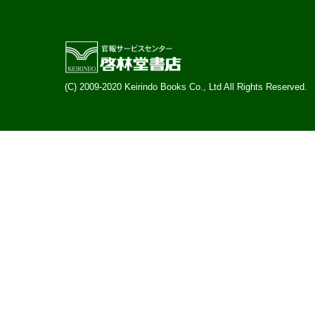
(C) 2009-2020 Keirindo Books Co., Ltd All Rights Reserved.