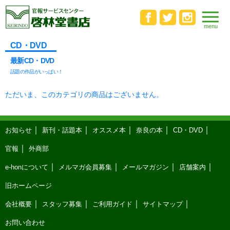
CD・DVD
最新CD・DVD
話題の作品がいっぱい！
ただいま、このカテゴリの商品はございません。
お知らせ
新刊・話題本
オススメ本
奈良の本
CD・DVD
官報
外商部
e-honについて
メルマガ会員募集
メールマガジン
店舗案内
旧ホームページ
会社概要
スタッフ募集
ご利用ガイド
サイトマップ
お問い合わせ