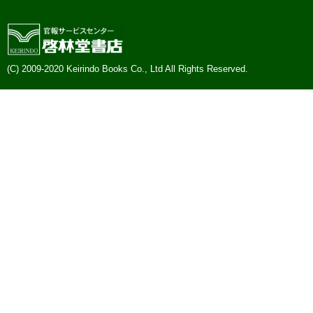
(C) 2009-2020 Keirindo Books Co., Ltd All Rights Reserved.