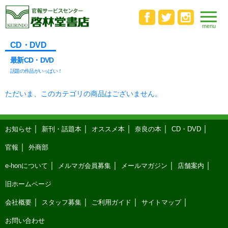
CD・DVD
最新CD・DVD
話題の作品がいっぱい！
ただいま、このカテゴリの商品はございません。
お知らせ
新刊・話題本
オススメ本
奈良の本
CD・DVD
官報
外商部
e-honについて
メルマガ会員募集
メールマガジン
店舗案内
旧ホームページ
会社概要
スタッフ募集
ご利用ガイド
サイトマップ
お問い合わせ