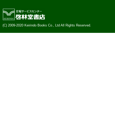
(C) 2009-2020 Keirindo Books Co., Ltd All Rights Reserved.