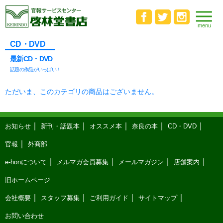
CD・DVD
最新CD・DVD
話題の作品がいっぱい！
ただいま、このカテゴリの商品はございません。
お知らせ
新刊・話題本
オススメ本
奈良の本
CD・DVD
官報
外商部
e-honについて
メルマガ会員募集
メールマガジン
店舗案内
旧ホームページ
会社概要
スタッフ募集
ご利用ガイド
サイトマップ
お問い合わせ