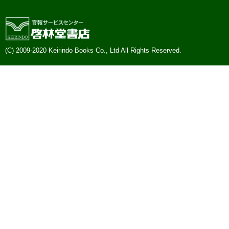
(C) 2009-2020 Keirindo Books Co., Ltd All Rights Reserved.