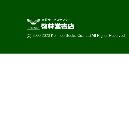
(C) 2009-2020 Keirindo Books Co., Ltd All Rights Reserved.