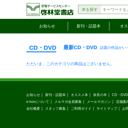
本を探す
お知らせ
新刊・話題本
オス
CD・DVD
最新CD・DVD
話題の作品がい
ただいま、このカテゴリの商品はございません。
お知らせ
新刊・話題本
オススメ本
奈良の本
CD・DVD
e-honについて
メルマガ会員募集
メールマガジン
店舗案
会社概要
スタッフ募集
ご利用ガイド
サイトマップ
お