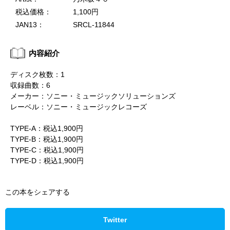
税込価格：
1,100円
JAN13：
SRCL-11844
内容紹介
ディスク枚数：1
収録曲数：6
メーカー：ソニー・ミュージックソリューションズ
レーベル：ソニー・ミュージックレコーズ
TYPE-A：税込1,900円
TYPE-B：税込1,900円
TYPE-C：税込1,900円
TYPE-D：税込1,900円
この本をシェアする
Twitter