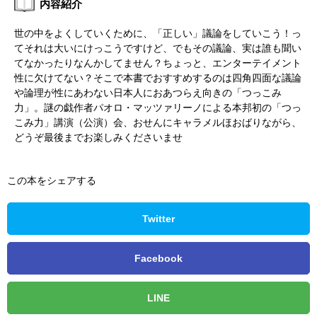
内容紹介
世の中をよくしていくために、「正しい」議論をしていこう！っ
てそれは大いにけっこうですけど、でもその議論、実は誰も聞い
てなかったりなんかしてません？ちょっと、エンターテイメント
性に欠けてない？そこで本書でおすすめするのは四角四面な議論
や論理が性にあわない日本人におあつらえ向きの「つっこみ
力」。謎の戯作者パオロ・マッツァリーノによる本邦初の「つっ
こみ力」講演（公演）会、おせんにキャラメルほおばりながら、
どうぞ最後までお楽しみくださいませ
この本をシェアする
Twitter
Facebook
LINE