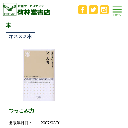
本
オススメ本
つっこみ力
出版年月日：
2007/02/01