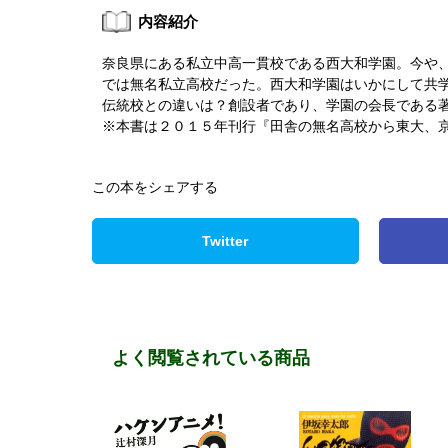
内容紹介
奈良県にある私立中高一貫校である西大和学園。今や
では無名私立高校だった。西大和学園はいかにして共
伝統校との違いは？創設者であり、学園の会長である
※本書は２０１５年刊行『田舎の無名高校から東大、
この本をシェアする
Twitter
よく閲覧されている商品