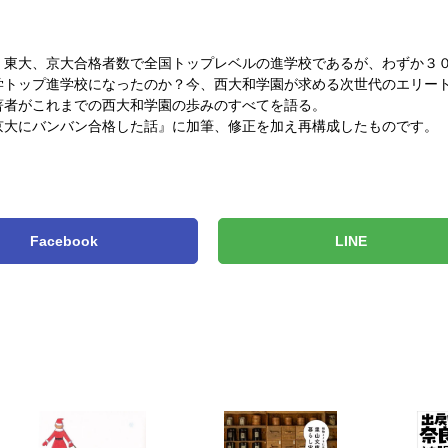
、東大、京大合格者数で全国トップレベルの進学校であるが、わずか３
学トップ進学校になったのか？今、西大和学園が求める次世代のエリー
著者がこれまでの西大和学園の歩みのすべてを語る。
京大にバンバン合格した話』に加筆、修正を加え再構成したものです。
Facebook
LINE