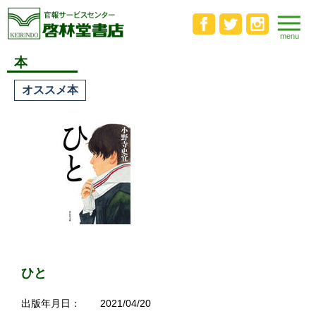
本
オススメ本
ひと
出版年月日：
2021/04/20