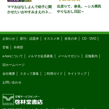
出戻りて、奈良。～シカ県民
ママおはなしよんで幼子に聞
やりなおし日記～
かせたいおやすみまえの３６
５話 カラー版
お知らせ
新刊・話題本
オススメ本
奈良の本
CD・DVD
官報
外商部
e-honについて
メルマガ会員募集
メールマガジン
店舗案内
旧ホームページ
会社概要
スタッフ募集
ご利用ガイド
サイトマップ
お問い合わせ