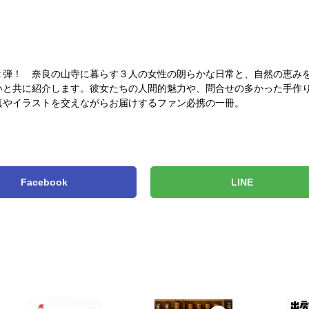
２弾！ 奈良の山寺に暮らす３人の女性の朗らかな日常と、自然の恵み
いと共に紹介します。彼女たちの人間的魅力や、問合せの多かった手作
真やイラストを交えながらお届けするファン必携の一冊。
Facebook
LINE