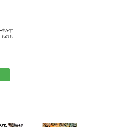
を生かす
りものも