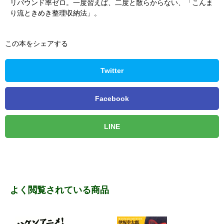
リバウンド率ゼロ。一度習えば、二度と散らからない、「こんま
り流ときめき整理収納法」。
この本をシェアする
Twitter
Facebook
LINE
よく閲覧されている商品