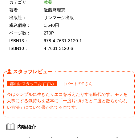
カテゴリ
教養
著者：
近藤麻理恵
出版社：
サンマーク出版
税込価格：
1,540円
ページ数：
270P
ISBN13：
978-4-7631-3120-1
ISBN10：
4-7631-3120-6
スタッフレビュー
郡山店スタッフおすすめ
[パートのYさん]
今はシンプルに生きたりエコを考えたりする時代です。モノを
大事にする気持ちを基本に「一度片づけると二度と散らからな
い方法」について書かれてる本です。
内容紹介