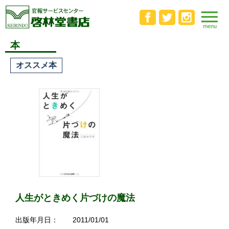
本
オススメ本
人生がときめく片づけの魔法
出版年月日：
2011/01/01