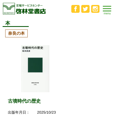
本
奈良の本
古墳時代の歴史
出版年月日：
2025/10/23