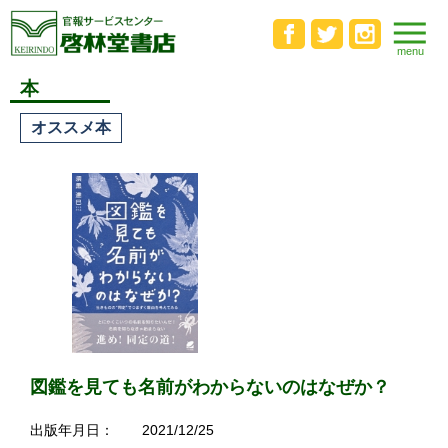
本
オススメ本
図鑑を見ても名前がわからないのはなぜか？
出版年月日：
2021/12/25