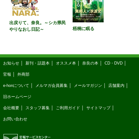
出戻りて、奈良。～シカ県民
梧桐に眠る
やりなおし日記～
お知らせ
新刊・話題本
オススメ本
奈良の本
CD・DVD
官報
外商部
e-honについて
メルマガ会員募集
メールマガジン
店舗案内
旧ホームページ
会社概要
スタッフ募集
ご利用ガイド
サイトマップ
お問い合わせ