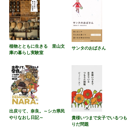
植物とともに生きる 里山文
サンタのおばさん
庫の暮らし実験室
出戻りて、奈良。～シカ県民
やりなおし日記～
貴様いつまで女子でいるつも
りだ問題