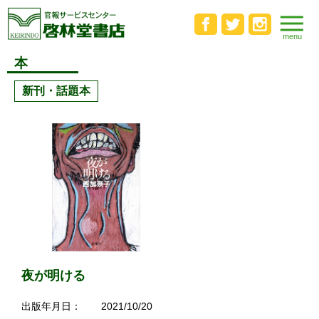
本
新刊・話題本
夜が明ける
出版年月日：
2021/10/20