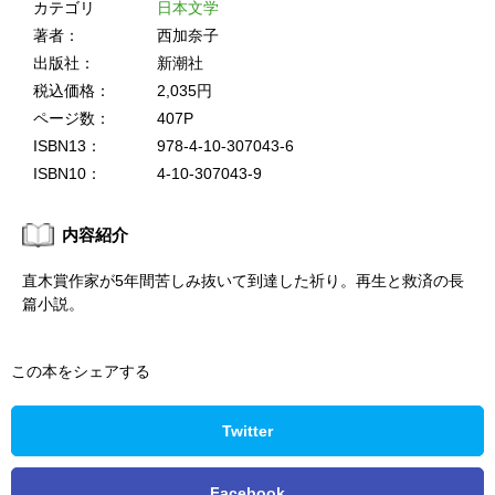
カテゴリ
日本文学
著者：
西加奈子
出版社：
新潮社
税込価格：
2,035円
ページ数：
407P
ISBN13：
978-4-10-307043-6
ISBN10：
4-10-307043-9
内容紹介
直木賞作家が5年間苦しみ抜いて到達した祈り。再生と救済の長
篇小説。
この本をシェアする
Twitter
Facebook