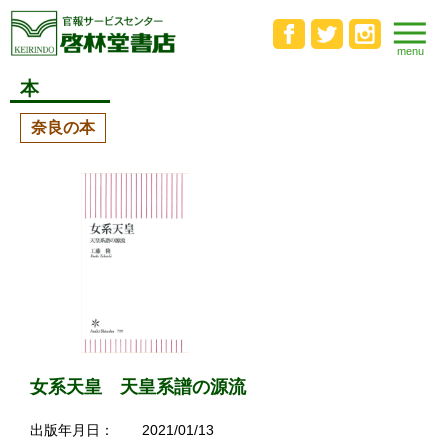
本
奈良の本
女系天皇 天皇系譜の源流
出版年月日：
2021/01/13