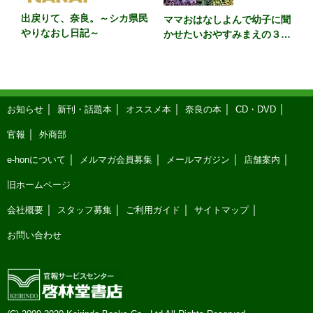
出戻りて、奈良。～シカ県民
ママおはなしよんで幼子に聞
やりなおし日記～
かせたいおやすみまえの３６
５話 カラー版
お知らせ
新刊・話題本
オススメ本
奈良の本
CD・DVD
官報
外商部
e-honについて
メルマガ会員募集
メールマガジン
店舗案内
旧ホームページ
会社概要
スタッフ募集
ご利用ガイド
サイトマップ
お問い合わせ