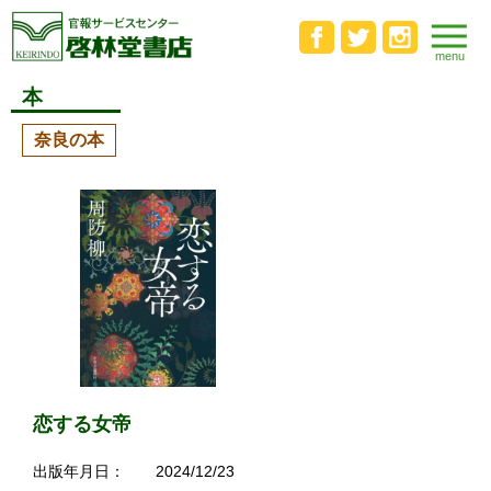
本
奈良の本
恋する女帝
出版年月日：
2024/12/23