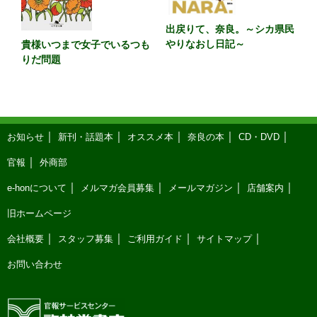
出戻りて、奈良。～シカ県民
やりなおし日記～
貴様いつまで女子でいるつも
りだ問題
お知らせ
新刊・話題本
オススメ本
奈良の本
CD・DVD
官報
外商部
e-honについて
メルマガ会員募集
メールマガジン
店舗案内
旧ホームページ
会社概要
スタッフ募集
ご利用ガイド
サイトマップ
お問い合わせ