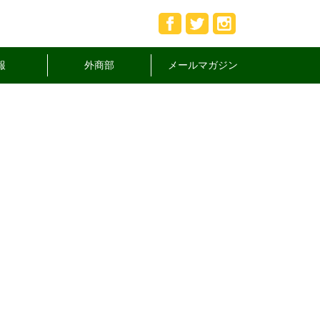
報
外商部
メールマガジン