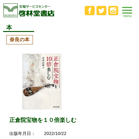
本
奈良の本
正倉院宝物を１０倍楽しむ
出版年月日：
2022/10/22