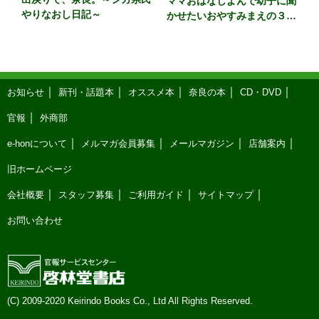
ママおはなしよんで幼子に聞
やりなおし日記～
かせたいおやすみまえの３６
５話 カラー版
お知らせ
新刊・話題本
オススメ本
奈良の本
CD・DVD
官報
外商部
e-honについて
メルマガ会員募集
メールマガジン
店舗案内
旧ホームページ
会社概要
スタッフ募集
ご利用ガイド
サイトマップ
お問い合わせ
(C) 2009-2020 Keirindo Books Co., Ltd All Rights Reserved.