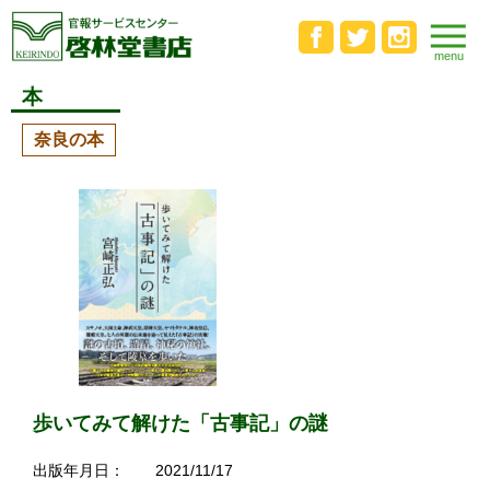
本
奈良の本
歩いてみて解けた「古事記」の謎
出版年月日：
2021/11/17