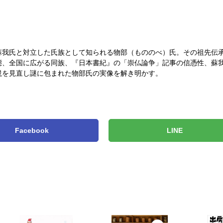
蘇我氏と対立した氏族として知られる物部（もののべ）氏。その祖先伝
態、全国に広がる同族、『日本書紀』の「崇仏論争」記事の信憑性、蘇
説を見直し謎に包まれた物部氏の実像を解き明かす。
Facebook
LINE