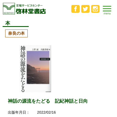
本
奈良の本
神話の源流をたどる 記紀神話と日向
出版年月日：
2022/02/16