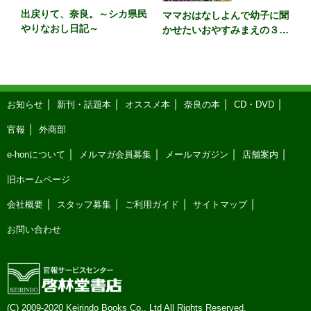
出戻りて、奈良。～シカ県民
ママおはなしよんで幼子に聞
やりなおし日記～
かせたいおやすみまえの３６
５話 カラー版
お知らせ
新刊・話題本
オススメ本
奈良の本
CD・DVD
官報
外商部
e-honについて
メルマガ会員募集
メールマガジン
店舗案内
旧ホームページ
会社概要
スタッフ募集
ご利用ガイド
サイトマップ
お問い合わせ
(C) 2009-2020 Keirindo Books Co., Ltd All Rights Reserved.