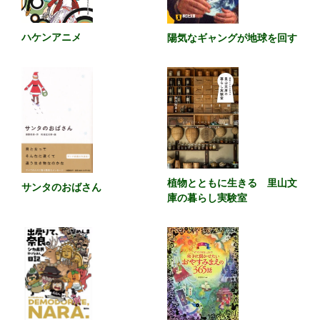
ハケンアニメ
陽気なギャングが地球を回す
植物とともに生きる 里山文
サンタのおばさん
庫の暮らし実験室