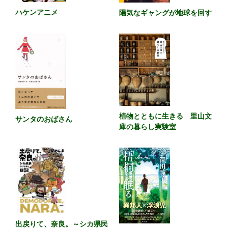
ハケンアニメ
陽気なギャングが地球を回す
植物とともに生きる 里山文
サンタのおばさん
庫の暮らし実験室
出戻りて、奈良。～シカ県民