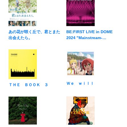
BE:FIRST LIVE in DOME
あの花が咲く丘で、君とまた
2024 "Mainstream-
出会えたら。
Masterplan"
Ｗｅ ｗｉｌｌ
ＴＨＥ ＢＯＯＫ ３