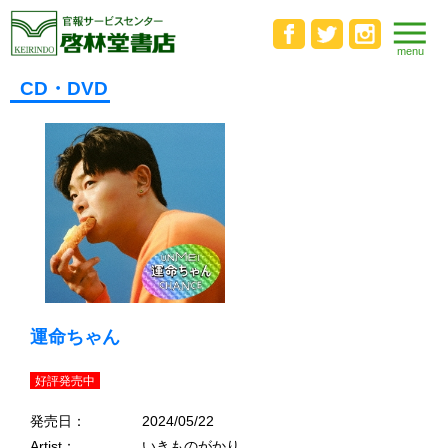
CD・DVD
運命ちゃん
好評発売中
発売日：
2024/05/22
Artist：
いきものがかり