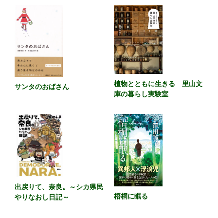
植物とともに生きる 里山文
サンタのおばさん
庫の暮らし実験室
出戻りて、奈良。～シカ県民
梧桐に眠る
やりなおし日記～