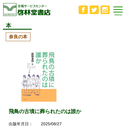
本
奈良の本
飛鳥の古墳に葬られたのは誰か
出版年月日：
2025/08/27