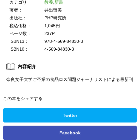
カテゴリ
教養
,
新書
著者：
井出留美
出版社：
PHP研究所
税込価格：
1,045円
ページ数：
237P
ISBN13：
978-4-569-84830-3
ISBN10：
4-569-84830-3
内容紹介
奈良女子大学ご卒業の食品ロス問題ジャーナリストによる最新刊
この本をシェアする
Twitter
Facebook