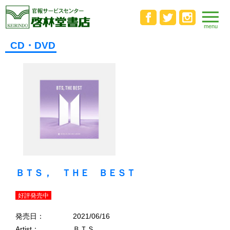
CD・DVD
ＢＴＳ， ＴＨＥ ＢＥＳＴ
好評発売中
発売日：
2021/06/16
Artist：
ＢＴＳ