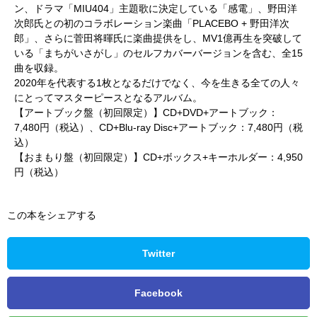
ン、ドラマ「MIU404」主題歌に決定している「感電」、野田洋
次郎氏との初のコラボレーション楽曲「PLACEBO + 野田洋次
郎」、さらに菅田将暉氏に楽曲提供をし、MV1億再生を突破して
いる「まちがいさがし」のセルフカバーバージョンを含む、全15
曲を収録。
2020年を代表する1枚となるだけでなく、今を生きる全ての人々
にとってマスターピースとなるアルバム。
【アートブック盤（初回限定）】CD+DVD+アートブック：
7,480円（税込）、CD+Blu-ray Disc+アートブック：7,480円（税
込）
【おまもり盤（初回限定）】CD+ボックス+キーホルダー：4,950
円（税込）
この本をシェアする
Twitter
Facebook