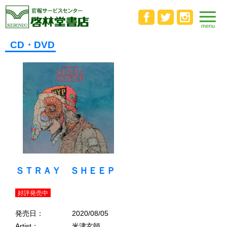
CD・DVD
ＳＴＲＡＹ ＳＨＥＥＰ
好評発売中
発売日：
2020/08/05
Artist：
米津玄師