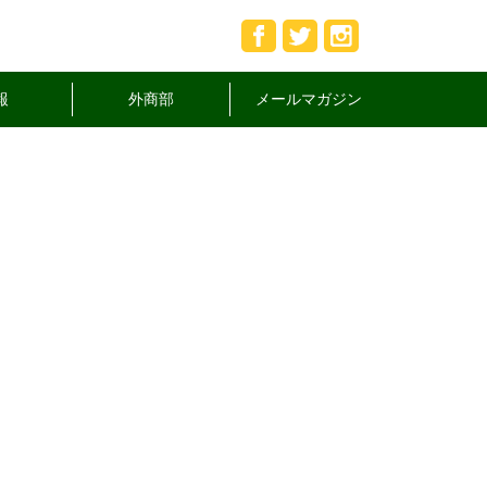
報
外商部
メールマガジン