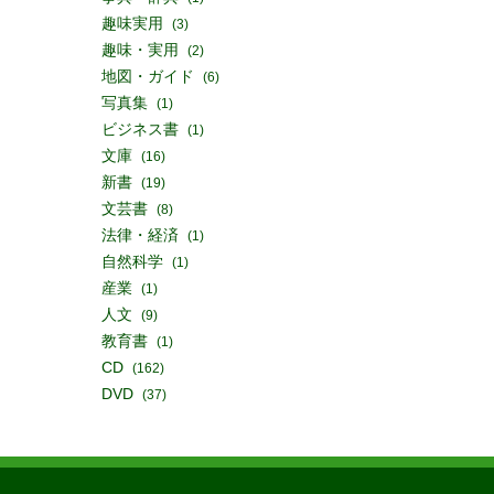
趣味実用
(3)
趣味・実用
(2)
地図・ガイド
(6)
写真集
(1)
ビジネス書
(1)
文庫
(16)
新書
(19)
文芸書
(8)
法律・経済
(1)
自然科学
(1)
産業
(1)
人文
(9)
教育書
(1)
CD
(162)
DVD
(37)