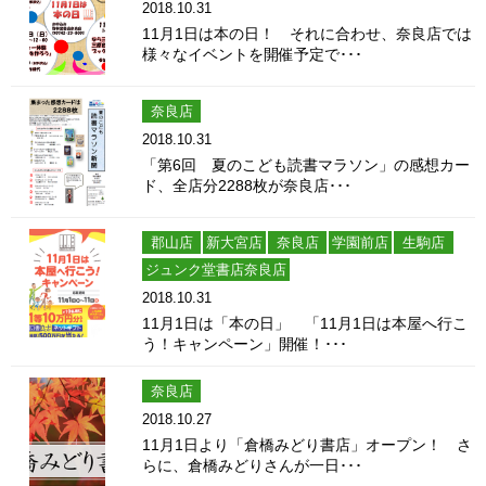
2018.10.31
11月1日は本の日！ それに合わせ、奈良店では
様々なイベントを開催予定で･･･
奈良店
2018.10.31
「第6回 夏のこども読書マラソン」の感想カー
ド、全店分2288枚が奈良店･･･
郡山店
新大宮店
奈良店
学園前店
生駒店
ジュンク堂書店奈良店
2018.10.31
11月1日は「本の日」 「11月1日は本屋へ行こ
う！キャンペーン」開催！･･･
奈良店
2018.10.27
11月1日より「倉橋みどり書店」オープン！ さ
らに、倉橋みどりさんが一日･･･