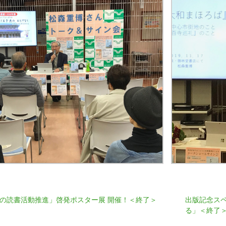
もの読書活動推進」啓発ポスター展 開催！＜終了＞
出版記念ス
る」＜終了