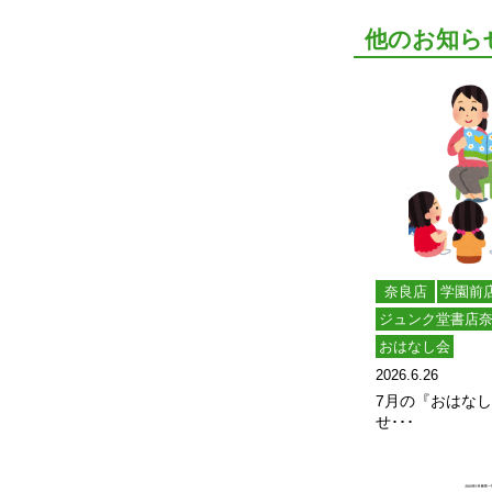
他のお知ら
奈良店
学園前
ジュンク堂書店
おはなし会
2026.6.26
7月の『おはな
せ･･･