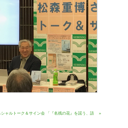
ペシャルトーク＆サイン会 「『名残の花』を謡う、語
»
＞