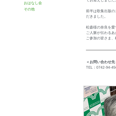
でお迎えしました
おはなし会
その他
前半は歌集出版の
だきました。
松森様の奈良を愛
ご人脈が伝わるあ
ご参加の皆さま、
＜お問い合わせ先
TEL：0742-94