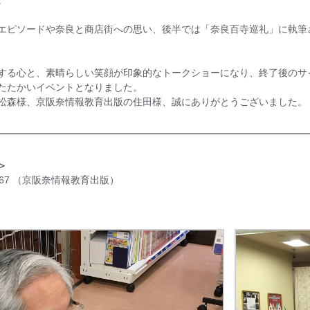
。
エピソードや奈良と商店街への思い、後半では「奈良百寺巡礼」に執筆
する心と、素晴らしい笑顔が印象的なトークショーになり、終了後のサ
たたかいイベントとなりました。
松森様、京阪奈情報教育出版の住田様、誠にありがとうございました。
＞
-4567 （京阪奈情報教育出版）