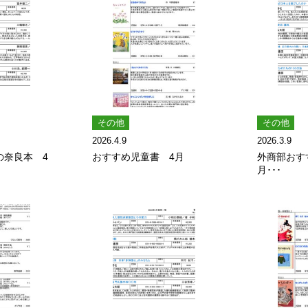
その他
その他
2026.4.9
2026.3.9
の奈良本 4
おすすめ児童書 4月
外商部おす
月･･･