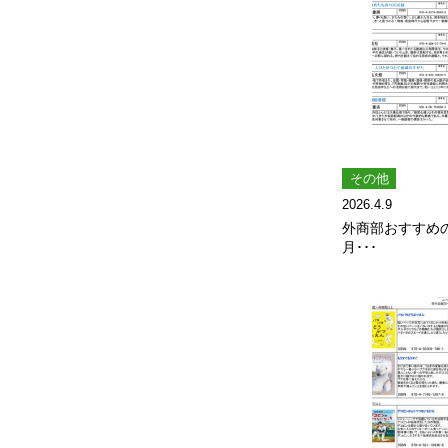
その他
2026.4.9
外商部おすすめ
月･･･