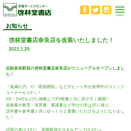
お知らせ
啓林堂書店奈良店を改装いたしました！
2021.1.25
近鉄奈良駅前の啓林堂書店奈良店がリニューアルオープンしまし
た！
「鬼滅の刃」や「呪術廻戦」など大ヒット作が急増中のコミック
コーナーが１Fへ！
CD・DVDも１Fに移動してPV映像と共に見やすく展開！
資格書や教育・保育書、看護書など学びの本は2Fに移り、
語学書や参考書と共にゆっくりと選書いただけるようになりまし
た！
話題の本は１Fに、資格取得やスキルアップは２Fへ、