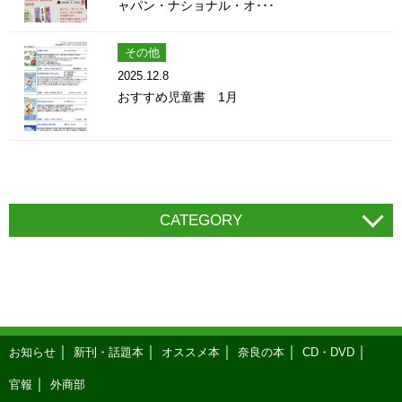
ャパン・ナショナル・オ･･･
その他
2025.12.8
おすすめ児童書 1月
CATEGORY
お知らせ
新刊・話題本
オススメ本
奈良の本
CD・DVD
官報
外商部