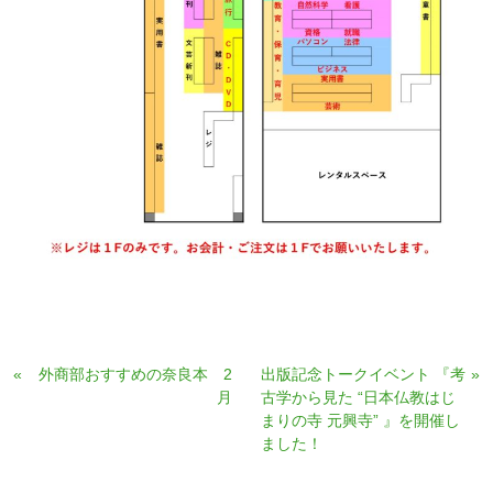
«
外商部おすすめの奈良本 2
出版記念トークイベント 『考
»
月
古学から見た “日本仏教はじ
まりの寺 元興寺” 』を開催し
ました！