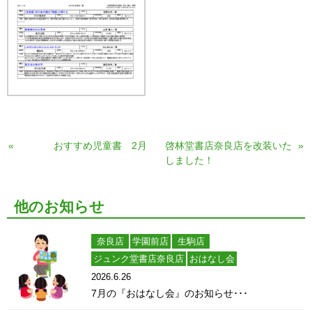
«
おすすめ児童書 2月
啓林堂書店奈良店を改装いた
»
しました！
他のお知らせ
奈良店
学園前店
生駒店
ジュンク堂書店奈良店
おはなし会
2026.6.26
7月の『おはなし会』のお知らせ･･･