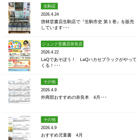
生駒店
2026.4.24
啓林堂書店生駒店で『生駒市史 第１巻』を販売
しています･･･
ジュンク堂書店奈良店
2026.4.22
LaQであそぼう！ LaQハカセブラックがやって
くる！･･･
その他
2026.4.9
外商部おすすめの奈良本 4月･･･
その他
2026.4.9
おすすめ児童書 4月