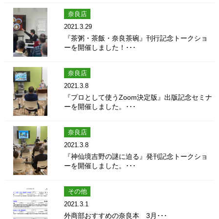
奈良店
2021.3.29
『茶粥・茶飯・奈良茶碗』刊行記念トークショ
ーを開催しました！･･･
奈良店
2021.3.8
『プロとして使うZoom決定版』出版記念セミナ
ーを開催しました。･･･
奈良店
2021.3.8
『神仙境吉野の謎に迫る』発刊記念トークショ
ーを開催しました。･･･
その他
2021.3.1
外商部おすすめの奈良本 3月･･･