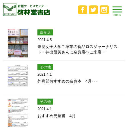
奈良店
2021.4.5
奈良女子大学ご卒業の食品ロスジャーナリス
ト・井出留美さんに奈良店へご来店･･･
その他
2021.4.1
外商部おすすめの奈良本 4月･･･
その他
2021.4.1
おすすめ児童書 4月