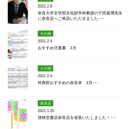
2021.2.8
奈良大学文学部文化財学科教授の千田嘉博先生
に奈良店へご来店いただきました･･･
その他
2021.2.4
おすすめ児童書 2月
その他
2021.2.4
外商部おすすめの奈良本 2月･･･
奈良店
2021.1.25
啓林堂書店奈良店を改装いたしました！･･･