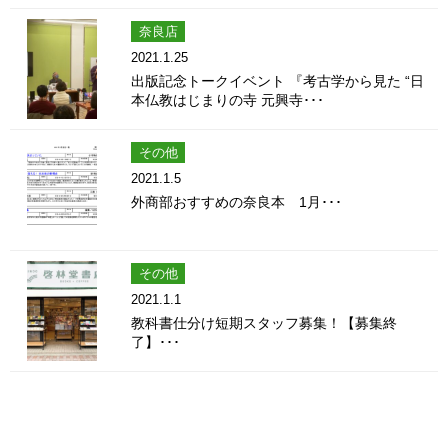
奈良店
2021.1.25
出版記念トークイベント 『考古学から見た “日
本仏教はじまりの寺 元興寺･･･
その他
2021.1.5
外商部おすすめの奈良本 1月･･･
その他
2021.1.1
教科書仕分け短期スタッフ募集！【募集終
了】･･･