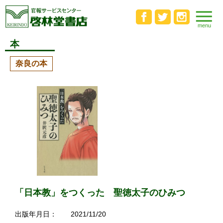
本
奈良の本
「日本教」をつくった 聖徳太子のひみつ
出版年月日：
2021/11/20