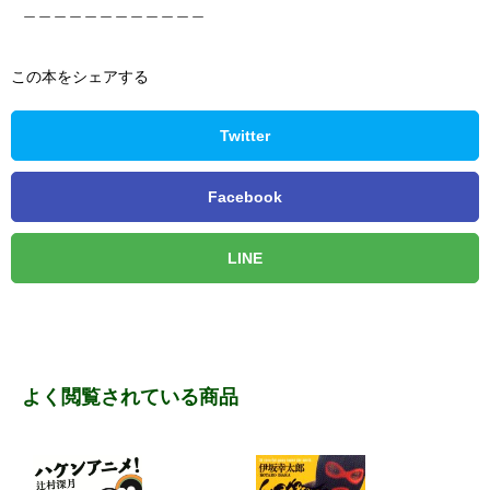
＿＿＿＿＿＿＿＿＿＿＿＿
この本をシェアする
Twitter
Facebook
LINE
よく閲覧されている商品