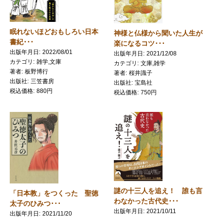
眠れないほどおもしろい日本
神様と仏様から聞いた人生が
書紀･･･
楽になるコツ･･･
出版年月日
2022/08/01
出版年月日
2021/12/08
カテゴリ
雑学,文庫
カテゴリ
文庫,雑学
著者
板野博行
著者
桜井識子
出版社
三笠書房
出版社
宝島社
税込価格
880円
税込価格
750円
謎の十三人を追え！ 誰も言
「日本教」をつくった 聖徳
わなかった古代史･･･
太子のひみつ･･･
出版年月日
2021/10/11
出版年月日
2021/11/20