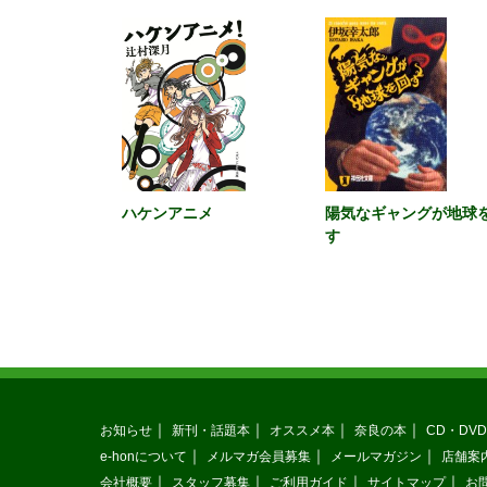
ハケンアニメ
陽気なギャングが地球
す
お知らせ
新刊・話題本
オススメ本
奈良の本
CD・DVD
e-honについて
メルマガ会員募集
メールマガジン
店舗案
会社概要
スタッフ募集
ご利用ガイド
サイトマップ
お