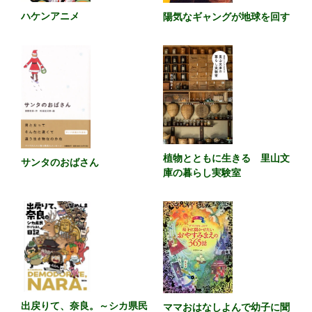
ハケンアニメ
陽気なギャングが地球を回す
植物とともに生きる 里山文
サンタのおばさん
庫の暮らし実験室
出戻りて、奈良。～シカ県民
ママおはなしよんで幼子に聞