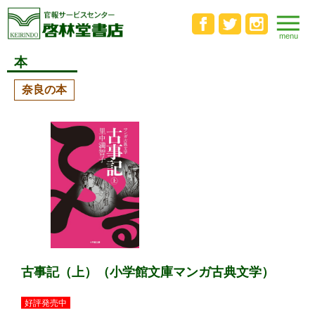
本
奈良の本
古事記（上）（小学館文庫マンガ古典文学）
好評発売中