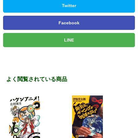
Twitter
Facebook
LINE
よく閲覧されている商品