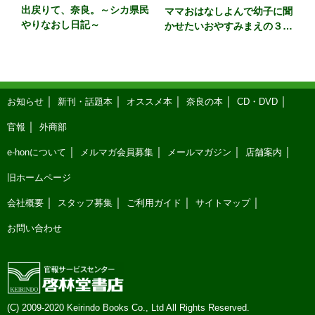
出戻りて、奈良。～シカ県民
ママおはなしよんで幼子に聞
やりなおし日記～
かせたいおやすみまえの３６
５話 カラー版
お知らせ
新刊・話題本
オススメ本
奈良の本
CD・DVD
官報
外商部
e-honについて
メルマガ会員募集
メールマガジン
店舗案内
旧ホームページ
会社概要
スタッフ募集
ご利用ガイド
サイトマップ
お問い合わせ
(C) 2009-2020 Keirindo Books Co., Ltd All Rights Reserved.