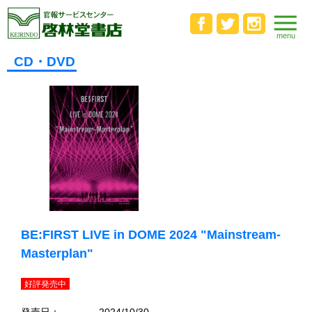
CD・DVD
BE:FIRST LIVE in DOME 2024 "Mainstream-
Masterplan"
好評発売中