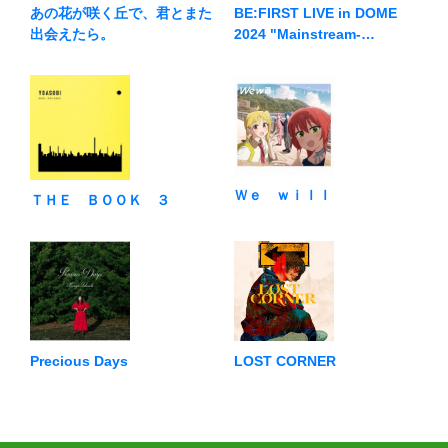
BE:FIRST LIVE in DOME
あの花が咲く丘で、君とまた
2024 "Mainstream-
出会えたら。
Masterplan"
Ｗｅ ｗｉｌｌ
ＴＨＥ ＢＯＯＫ ３
Precious Days
LOST CORNER