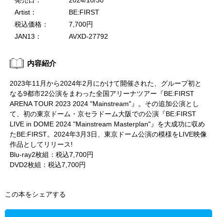
発売日：
2024/10/30
Artist：
BE:FIRST
税込価格：
7,700円
JAN13：
AVXD-27792
内容紹介
2023年11月から2024年2月にかけて開催された、グループ初と
なる9都市22公演をまわった全国アリーナツアー『BE:FIRST
ARENA TOUR 2023 2024 "Mainstream"』。その追加公演とし
て、初の東京ドーム・京セラドーム大阪での公演『BE:FIRST
LIVE in DOME 2024 "Mainstream Masterplan"』を大成功に収め
たBE:FIRST。2024年3月3日、東京ドーム公演の模様をLIVE映像
作品としてリリース!
Blu-ray2枚組：税込7,700円
DVD2枚組：税込7,700円
この本をシェアする